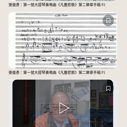
張俊彥：第一號大提琴奏鳴曲《凡塵悲歌》第二樂章手稿 P2
張俊彥：第一號大提琴奏鳴曲《凡塵悲歌》第二樂章手稿 P1