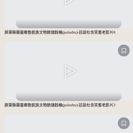
屏東縣霧臺鄉魯凱族文物館儲穀桶(puludru)-訪談杜含笑耆老影片6
屏東縣霧臺鄉魯凱族文物館儲穀桶(puludru)-訪談杜含笑耆老影片3