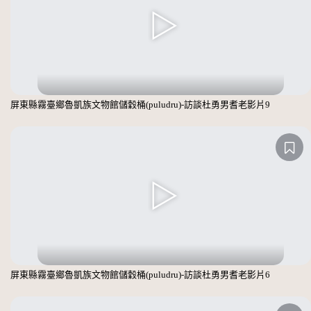
屏東縣霧臺鄉魯凱族文物館儲穀桶(puludru)-訪談杜勇男耆老影片9
屏東縣霧臺鄉魯凱族文物館儲穀桶(puludru)-訪談杜勇男耆老影片6