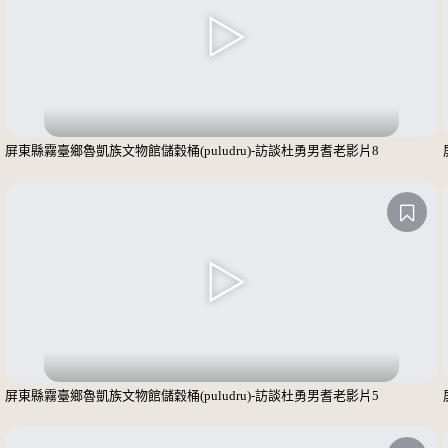
屏東縣霧臺鄉魯凱族文物館儲穀桶(puludru)-訪談杜勇男耆老影片8
屏東縣霧臺鄉魯凱族文物館儲穀桶(puludru)-訪談杜勇男耆老影片5