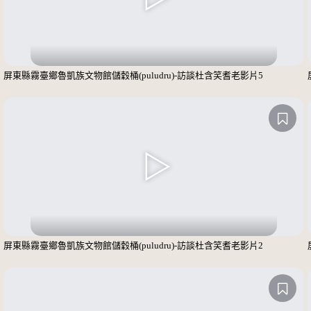
屏東縣霧臺鄉魯凱族文物館儲穀桶(puludru)-訪談杜含笑耆老影片5
屏東縣霧臺鄉魯凱族文物館儲穀桶(puludru)-訪談杜含笑耆老影片2