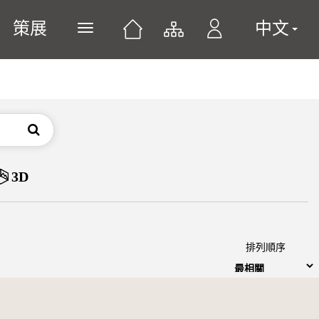
策展
中文
展開或關閉主選單
搜尋
3D
排列順序