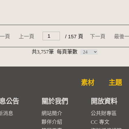
一頁
上一頁
/ 157 頁
下一頁
最後
共3,757筆
每頁筆數
素材
主題
息公告
關於我們
開放資料
新消息
網站簡介
公共財專區
夥伴介紹
CC 專文