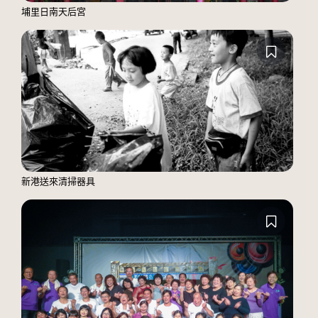
埔里日南天后宮
新港送來清掃器具