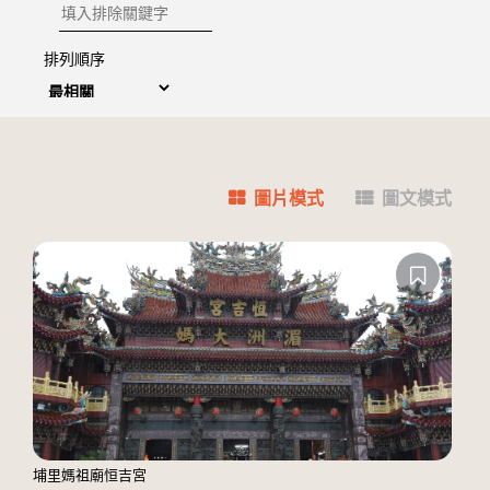
排除關鍵字
排列順序
圖片模式
圖文模式
埔里媽祖廟恒吉宮