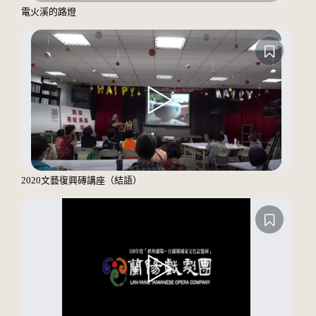
電火溪的路燈
2020文藝復興磚講座（結語）