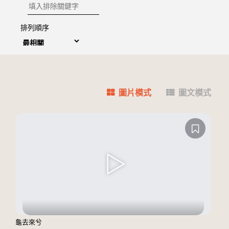
排除關鍵字
排列順序
圖片模式
圖文模式
龜去來兮