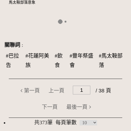
馬太鞍部落意象
關聯詞
:
#巴拉
#花蓮阿美
#飲
#豐年祭盛
#馬太鞍部
告
族
食
會
落
第一頁
上一頁
/ 38 頁
下一頁
最後一頁
共373筆
每頁筆數