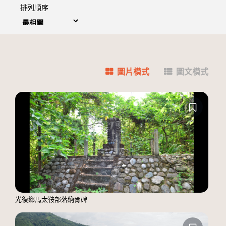
排列順序
圖片模式
圖文模式
光復鄉馬太鞍部落納骨碑