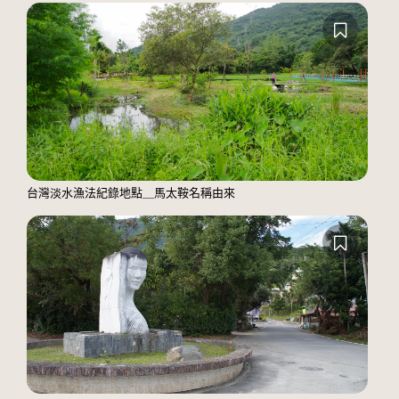
台灣淡水漁法紀錄地點＿馬太鞍名稱由來