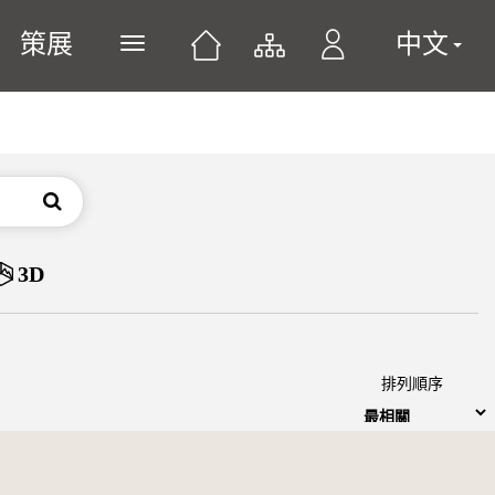
策展
中文
展開或關閉主選單
搜尋
3D
排列順序