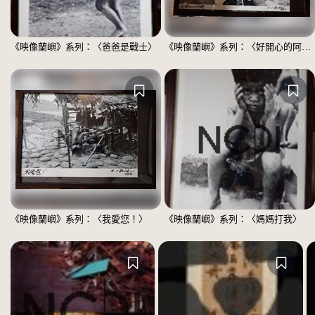
《映像蘭嶼》系列：〈爸爸是戰士〉
《映像蘭嶼》系列：〈好開心的阿嬤〉
《映像蘭嶼》系列：〈我愛您！〉
《映像蘭嶼》系列：〈媽媽打我〉