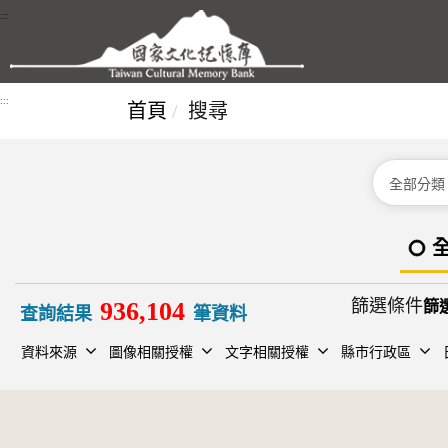
跳到主要內容區塊
:::
:::
首頁
搜尋
分類
篩選條件
936,104
查詢結果
筆資料
資料來源
圖像相關授權
文字相關授權
縣市行政區