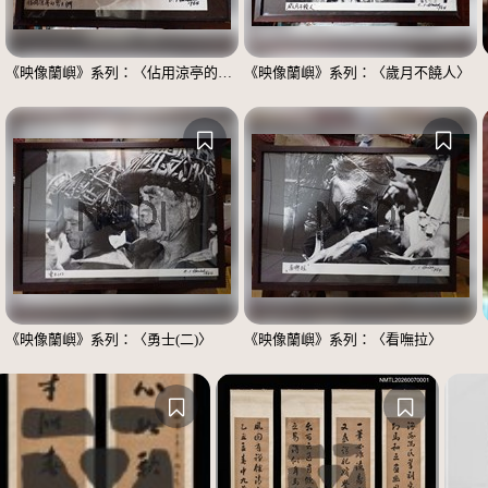
《映像蘭嶼》系列：〈佔用涼亭的男士們〉
《映像蘭嶼》系列：〈歲月不饒人〉
《映像蘭嶼》系列：〈勇士(二)〉
《映像蘭嶼》系列：〈看嘸拉〉