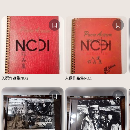
入選作品集NO.2
入選作品集NO.1