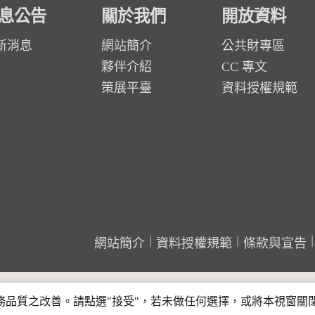
息公告
關於我們
開放資料
新消息
網站簡介
公共財專區
夥伴介紹
CC 專文
策展平臺
資料授權規範
網站簡介
資料授權規範
條款與宣告
行服務品質之改善。請點選"接受"，若未做任何選擇，或將本視窗