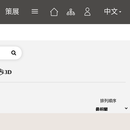
策展
中文
展開或關閉主選單
搜尋
3D
排列順序