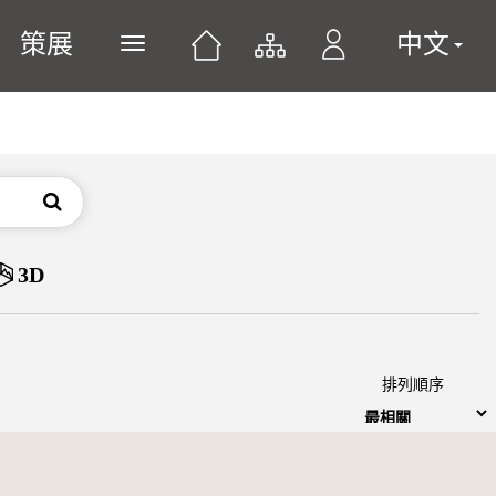
策展
中文
展開或關閉主選單
搜尋
3D
排列順序