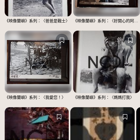
《映像蘭嶼》系列：〈爸爸是戰士〉
《映像蘭嶼》系列：〈好開心的阿嬤〉
《映像蘭嶼》系列：〈我愛您！〉
《映像蘭嶼》系列：〈媽媽打我〉