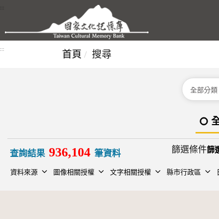
跳到主要內容區塊
:::
:::
首頁
搜尋
分類
篩選條件
936,104
查詢結果
筆資料
資料來源
圖像相關授權
文字相關授權
縣市行政區