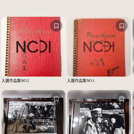
入選作品集NO.2
入選作品集NO.1