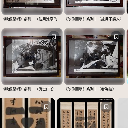
《映像蘭嶼》系列：〈佔用涼亭的男士們〉
《映像蘭嶼》系列：〈歲月不饒人〉
《映像蘭嶼》系列：〈勇士(二)〉
《映像蘭嶼》系列：〈看嘸拉〉