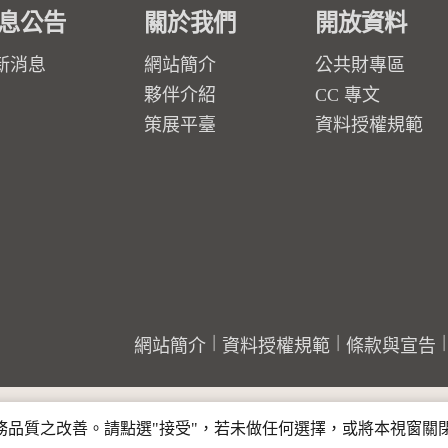
息公告
關於我們
開放資料
新消息
網站簡介
公共財專區
夥伴介紹
CC 專文
策展平臺
資料授權規範
網站簡介
資料授權規範
條款與宣告
行服務品質之改善。請點選"接受"，若未做任何選擇，或將本視窗