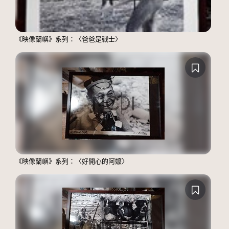
《映像蘭嶼》系列：〈爸爸是戰士〉
《映像蘭嶼》系列：〈好開心的阿嬤〉