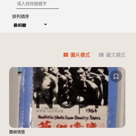
排除關鍵字
排列順序
圖片模式
圖文模式
蘭嶼情懷