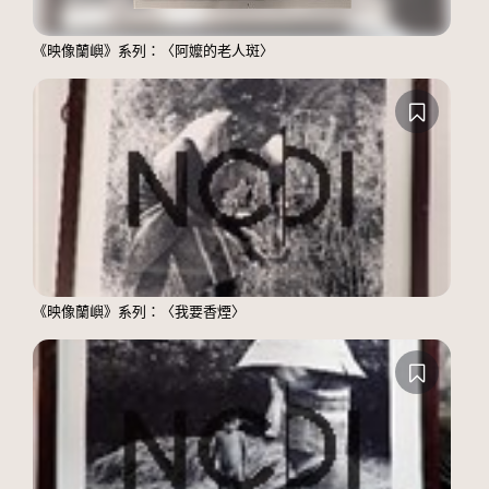
《映像蘭嶼》系列：〈阿嬤的老人斑〉
《映像蘭嶼》系列：〈我要香煙〉