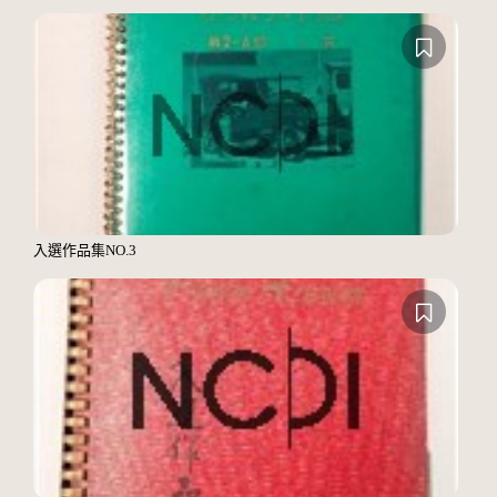
入選作品集NO.3