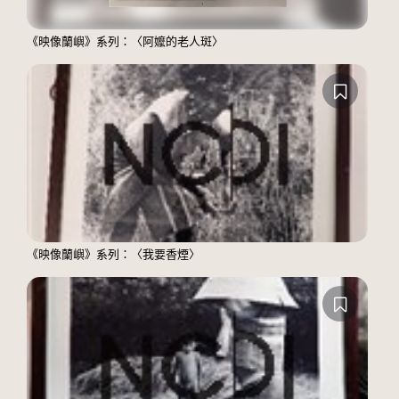
《映像蘭嶼》系列：〈阿嬤的老人斑〉
《映像蘭嶼》系列：〈我要香煙〉