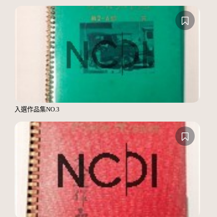
入選作品集NO.3