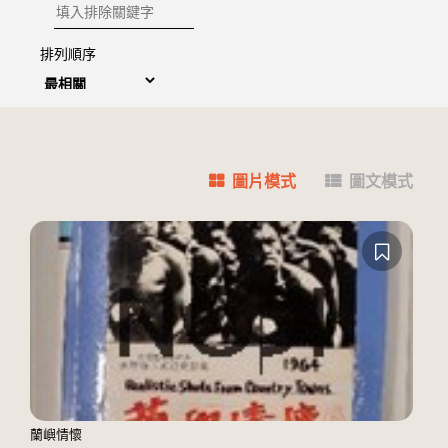
排除關鍵字
排列順序
圖片模式
圖文模式
蘭嶼情懷