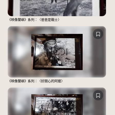
《映像蘭嶼》系列：〈爸爸是戰士〉
《映像蘭嶼》系列：〈好開心的阿嬤〉