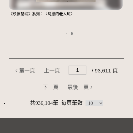
《映像蘭嶼》系列：〈阿嬤的老人斑〉
第一頁
上一頁
/ 93,611 頁
下一頁
最後一頁
共936,104筆
每頁筆數