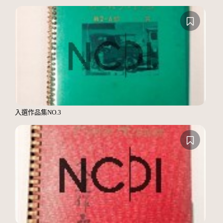
入選作品集NO.3