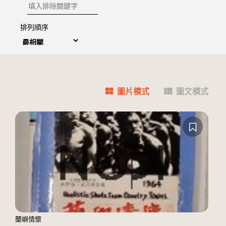
排除關鍵字
排列順序
圖片模式
圖文模式
蘭嶼情懷