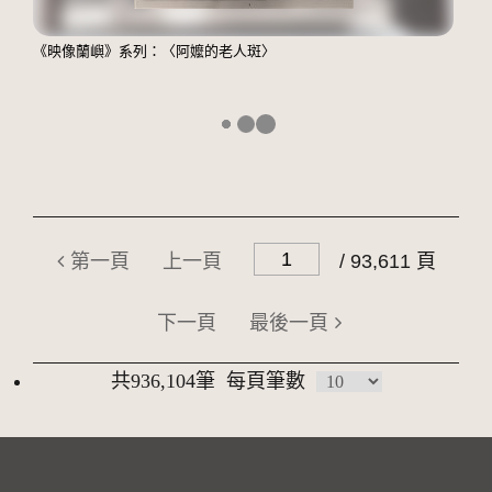
《映像蘭嶼》系列：〈阿嬤的老人斑〉
第一頁
上一頁
/ 93,611 頁
下一頁
最後一頁
共936,104筆
每頁筆數