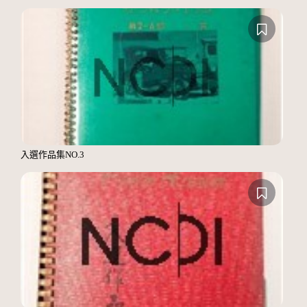
入選作品集NO.3