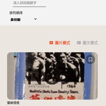
排除關鍵字
排列順序
圖片模式
圖文模式
蘭嶼情懷