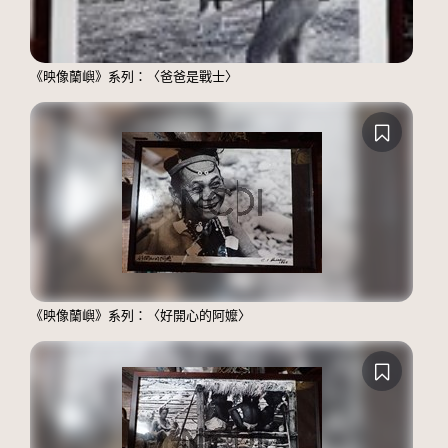
《映像蘭嶼》系列：〈爸爸是戰士〉
《映像蘭嶼》系列：〈好開心的阿嬤〉