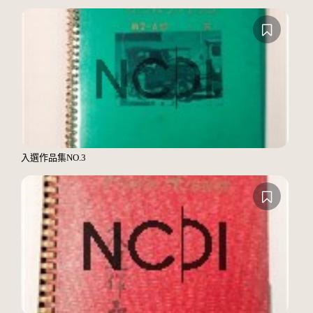
入選作品集NO.3