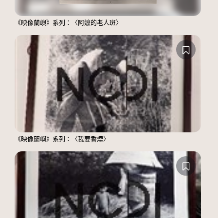
《映像蘭嶼》系列：〈阿嬤的老人斑〉
《映像蘭嶼》系列：〈我要香煙〉