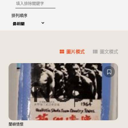
排除關鍵字
排列順序
圖片模式
圖文模式
蘭嶼情懷