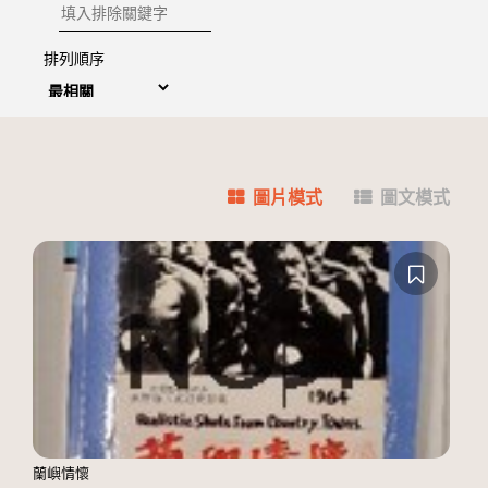
排除關鍵字
排列順序
圖片模式
圖文模式
蘭嶼情懷