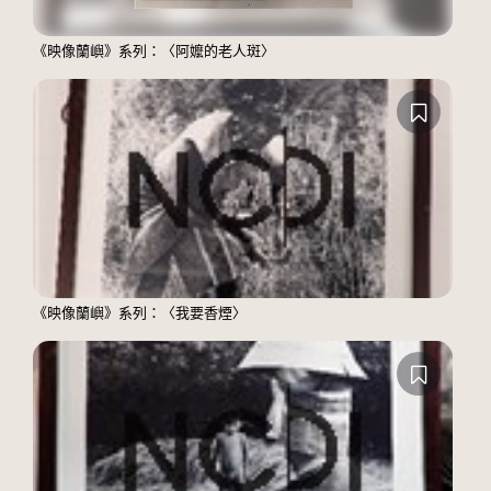
《映像蘭嶼》系列：〈阿嬤的老人斑〉
《映像蘭嶼》系列：〈我要香煙〉