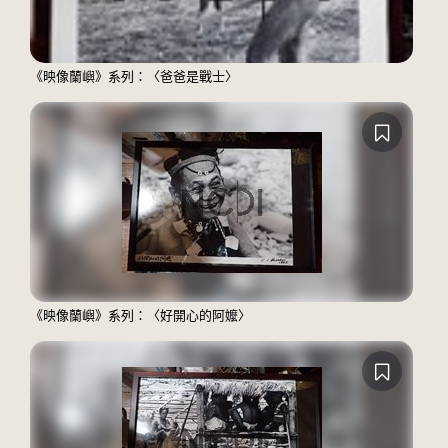
《映像蘭嶼》系列：〈爸爸是戰士〉
《映像蘭嶼》系列：〈好開心的阿嬤〉