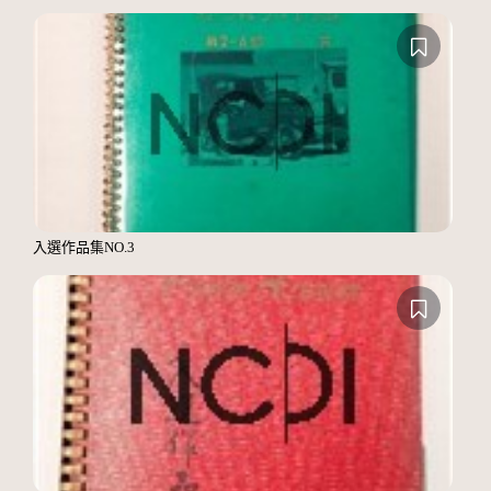
入選作品集NO.3