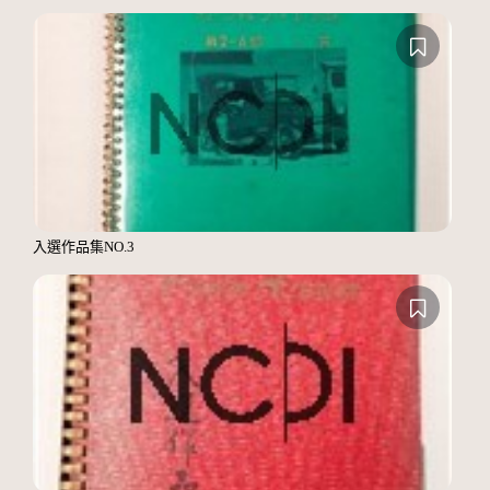
入選作品集NO.3