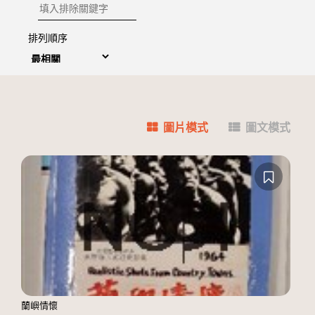
排除關鍵字
排列順序
圖片模式
圖文模式
蘭嶼情懷