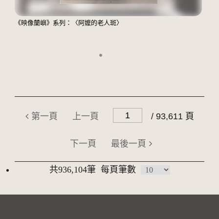
《映像蘭嶼》系列：〈阿嬤的老人斑〉
第一頁
上一頁
/ 93,611 頁
下一頁
最後一頁
共936,104筆
每頁筆數