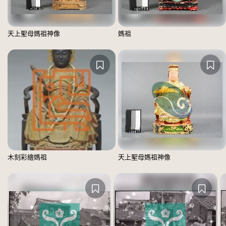
天上聖母媽祖神像
媽祖
木刻彩繪媽祖
天上聖母媽祖神像