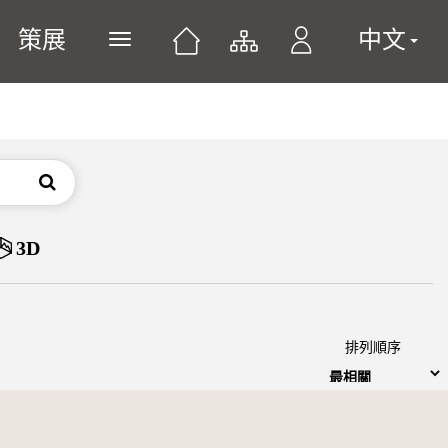
策展
中文
展開或關閉主選單
搜尋
3D
排列順序