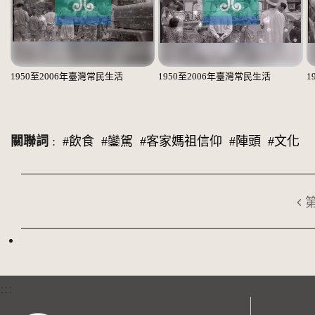
1950至2006年臺灣常民生活
1950至2006年臺灣常民生活
1
關聯詞
:
#飲食
#鑾駕
#客家媽祖信仰
#陣頭
#文化
:::