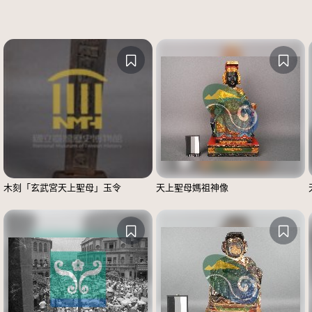
木刻「玄武宮天上聖母」玉令
天上聖母媽祖神像