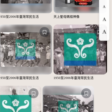
縮
1950至2006年臺灣常民生活
天上聖母媽祖神像
預
放
1950至2006年臺灣常民生活
1950至2006年臺灣常民生活