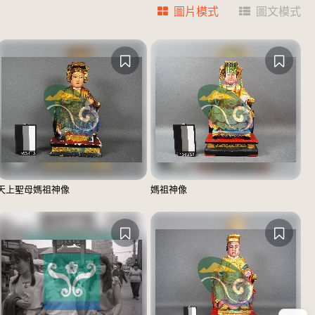
圖片模式
圖文模式
天上聖母媽祖神像
媽祖神像