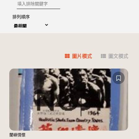
排除關鍵字
排列順序
圖片模式
圖文模式
蘭嶼情懷