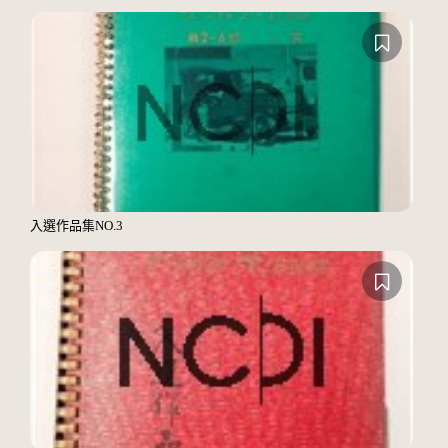
入選作品集NO.3