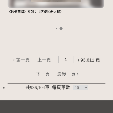
《映像蘭嶼》系列：〈阿嬤的老人斑〉
第一頁
上一頁
/ 93,611 頁
下一頁
最後一頁
共936,104筆
每頁筆數