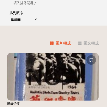
排除關鍵字
排列順序
圖片模式
圖文模式
蘭嶼情懷