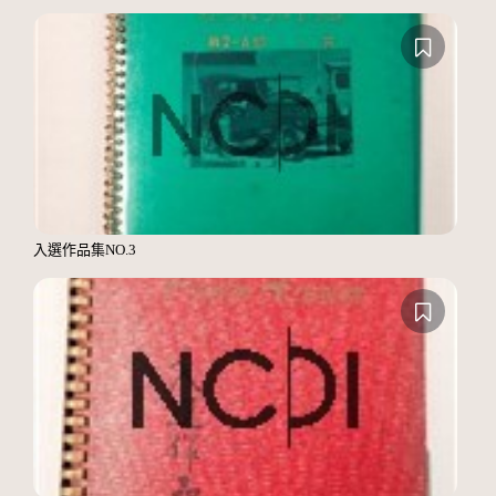
入選作品集NO.3