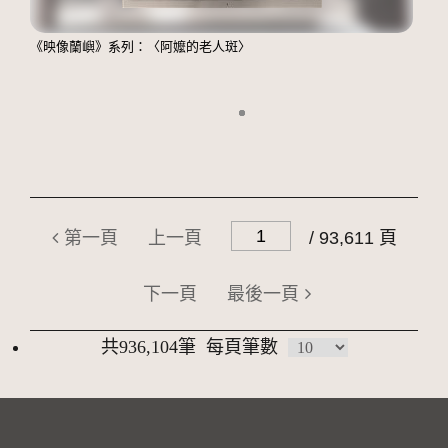
《映像蘭嶼》系列：〈阿嬤的老人斑〉
第一頁
上一頁
/ 93,611 頁
下一頁
最後一頁
共936,104筆
每頁筆數