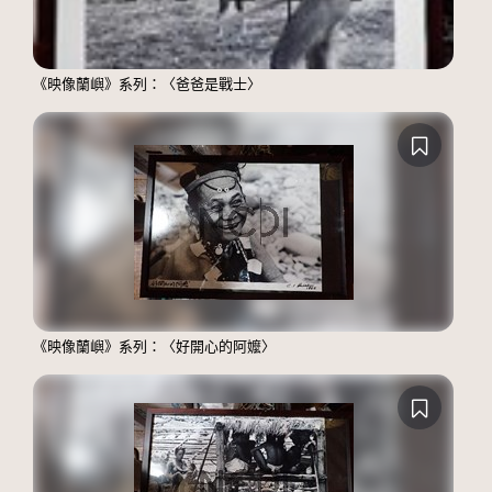
《映像蘭嶼》系列：〈爸爸是戰士〉
《映像蘭嶼》系列：〈好開心的阿嬤〉