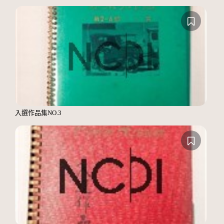
入選作品集NO.3