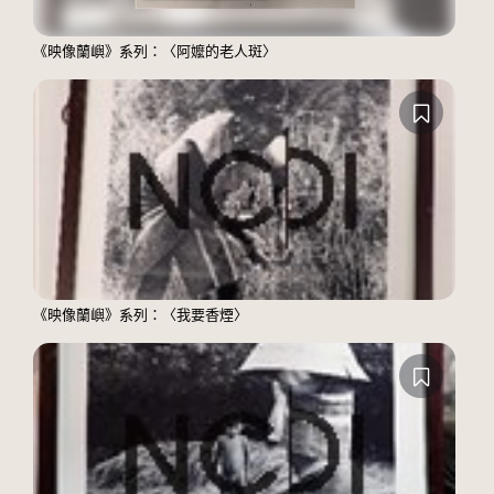
《映像蘭嶼》系列：〈阿嬤的老人斑〉
《映像蘭嶼》系列：〈我要香煙〉