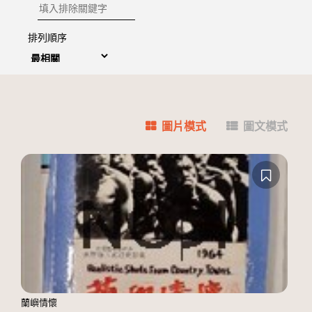
排除關鍵字
排列順序
圖片模式
圖文模式
蘭嶼情懷