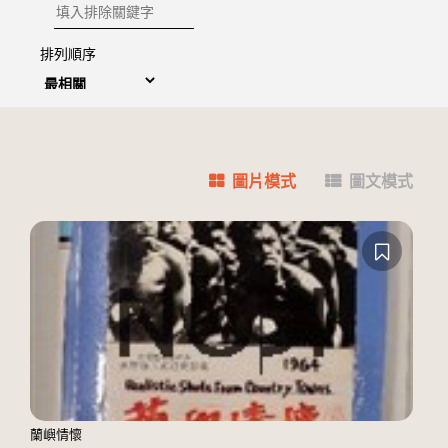
排除關鍵字
排列順序
圖片模式
圖文模式
蘭嶼情懷