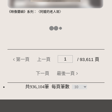
《映像蘭嶼》系列：〈阿嬤的老人斑〉
第一頁
上一頁
/ 93,611 頁
下一頁
最後一頁
共936,104筆
每頁筆數