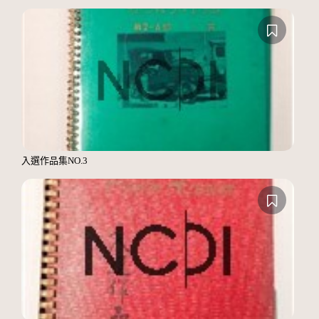
入選作品集NO.3