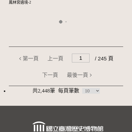
鳳林宮遶境-2
第一頁
上一頁
/ 245 頁
下一頁
最後一頁
共2,448筆
每頁筆數