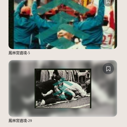
鳳林宮遶境-5
鳳林宮遶境-29