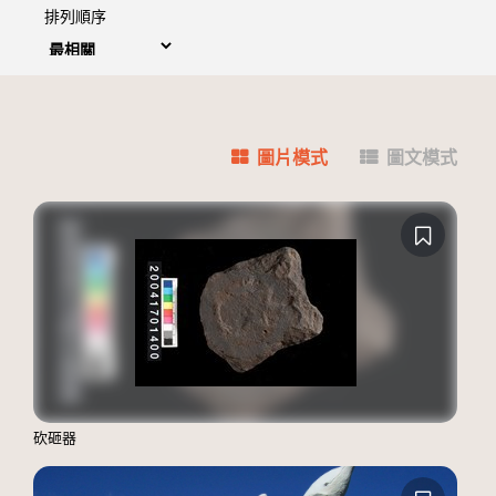
排列順序
圖片模式
圖文模式
砍砸器