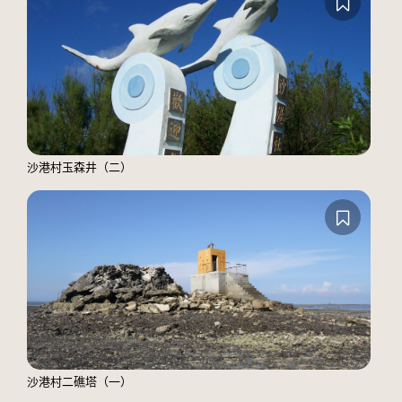
沙港村玉森井（二）
沙港村二礁塔（一）