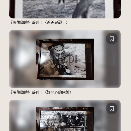
《映像蘭嶼》系列：〈爸爸是戰士〉
《映像蘭嶼》系列：〈好開心的阿嬤〉