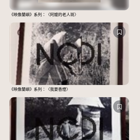
《映像蘭嶼》系列：〈阿嬤的老人斑〉
《映像蘭嶼》系列：〈我要香煙〉