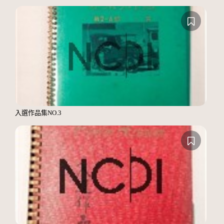
入選作品集NO.3