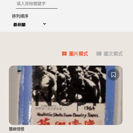
排除關鍵字
排列順序
圖片模式
圖文模式
蘭嶼情懷