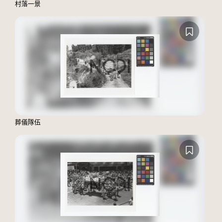
村落一景
葬儀隊伍