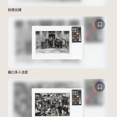
抬棺出殯
廟口多人合影