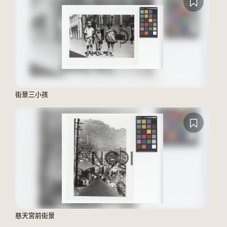
街景三小孩
慈天宮前街景