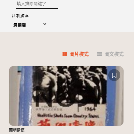
排除關鍵字
排列順序
圖片模式
圖文模式
蘭嶼情懷