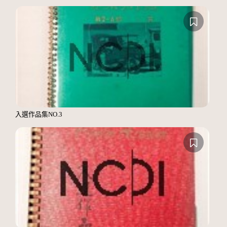
入選作品集NO.3