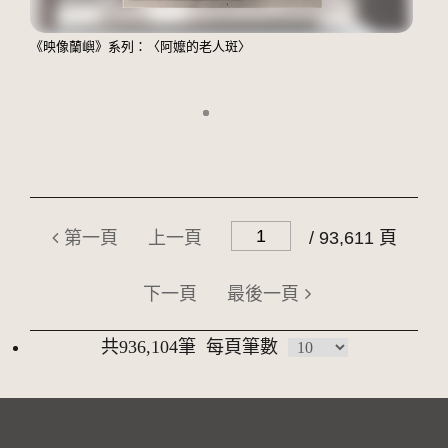
《映像蘭嶼》系列：〈阿嬤的老人斑〉
第一頁
上一頁
/ 93,611 頁
下一頁
最後一頁
共936,104筆
每頁筆數