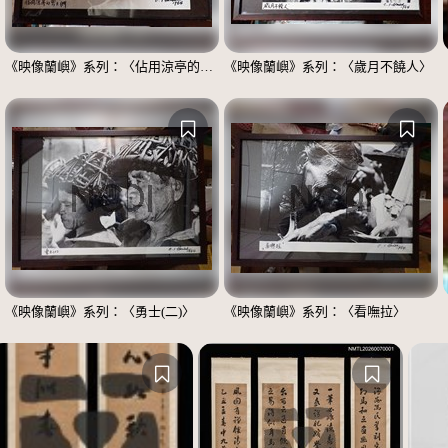
《映像蘭嶼》系列：〈佔用涼亭的男士們〉
《映像蘭嶼》系列：〈歲月不饒人〉
《映像蘭嶼》系列：〈勇士(二)〉
《映像蘭嶼》系列：〈看嘸拉〉