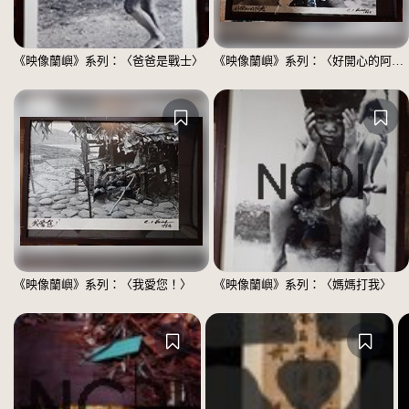
《映像蘭嶼》系列：〈爸爸是戰士〉
《映像蘭嶼》系列：〈好開心的阿嬤〉
《映像蘭嶼》系列：〈我愛您！〉
《映像蘭嶼》系列：〈媽媽打我〉