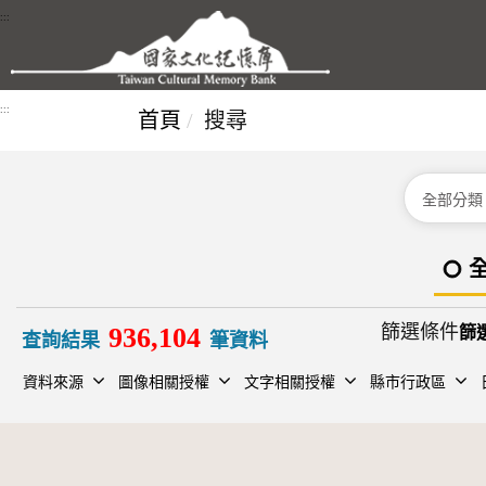
跳到主要內容區塊
:::
:::
首頁
搜尋
分類
篩選條件
936,104
查詢結果
筆資料
資料來源
圖像相關授權
文字相關授權
縣市行政區