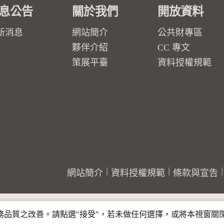
息公告
關於我們
開放資料
新消息
網站簡介
公共財專區
夥伴介紹
CC 專文
策展平臺
資料授權規範
網站簡介
資料授權規範
條款與宣告
行服務品質之改善。請點選"接受"，若未做任何選擇，或將本視窗