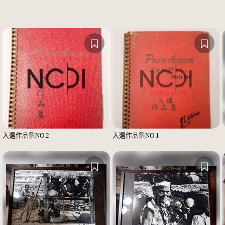
入選作品集NO.2
入選作品集NO.1