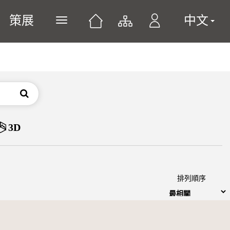
策展
中文
展開或關閉主選單
搜尋
3D
排列順序