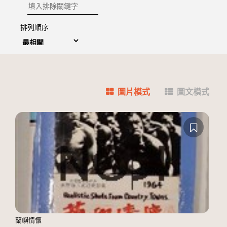
排除關鍵字
排列順序
圖片模式
圖文模式
蘭嶼情懷