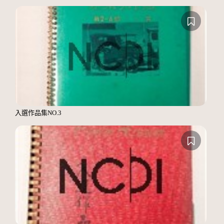
入選作品集NO.3