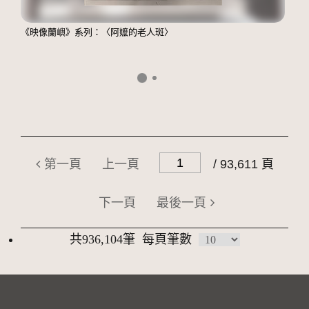
《映像蘭嶼》系列：〈阿嬤的老人斑〉
第一頁
上一頁
/ 93,611 頁
下一頁
最後一頁
共936,104筆
每頁筆數