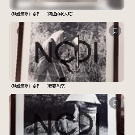
《映像蘭嶼》系列：〈阿嬤的老人斑〉
《映像蘭嶼》系列：〈我要香煙〉