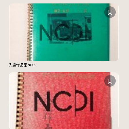
入選作品集NO.3