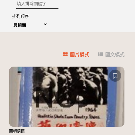
排除關鍵字
排列順序
圖片模式
圖文模式
蘭嶼情懷