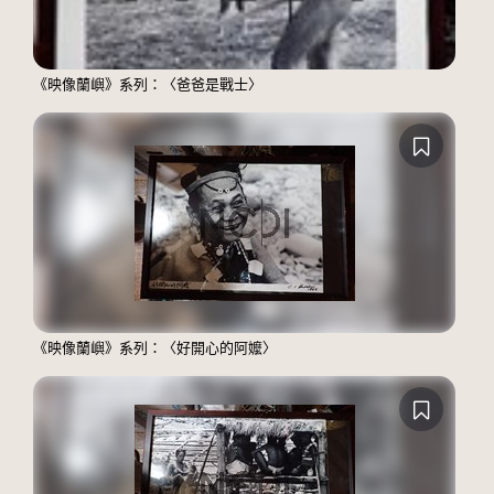
《映像蘭嶼》系列：〈爸爸是戰士〉
《映像蘭嶼》系列：〈好開心的阿嬤〉