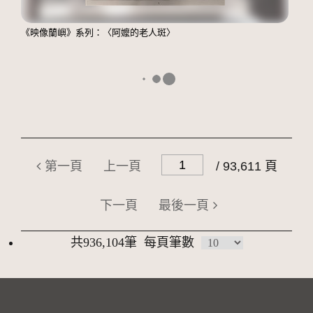
《映像蘭嶼》系列：〈阿嬤的老人斑〉
第一頁
上一頁
/ 93,611 頁
下一頁
最後一頁
共936,104筆
每頁筆數