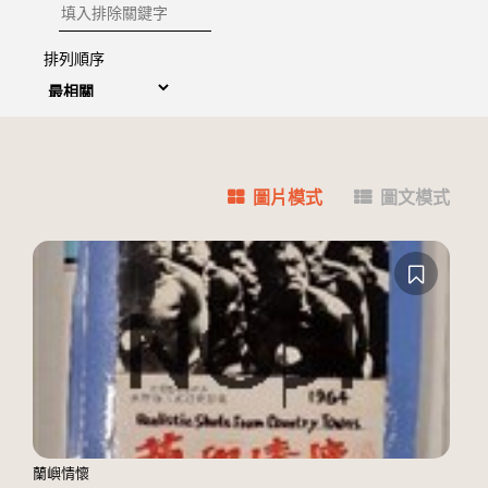
排除關鍵字
排列順序
圖片模式
圖文模式
蘭嶼情懷