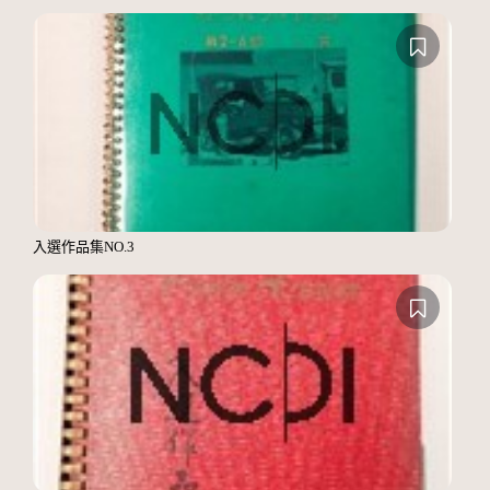
入選作品集NO.3