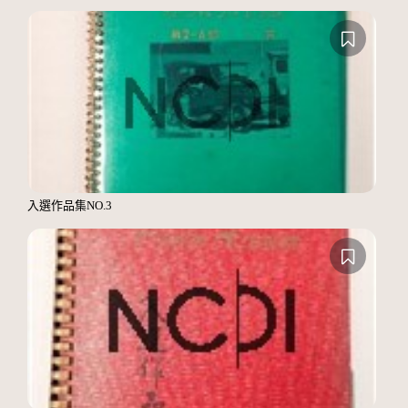
入選作品集NO.3