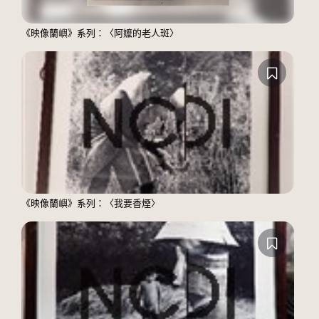
《映像蘭嶼》系列：〈阿嬤的老人斑〉
《映像蘭嶼》系列：〈我要香煙〉