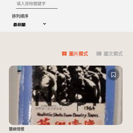
排除關鍵字
排列順序
圖片模式
圖文模式
蘭嶼情懷