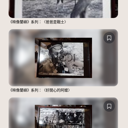
《映像蘭嶼》系列：〈爸爸是戰士〉
《映像蘭嶼》系列：〈好開心的阿嬤〉