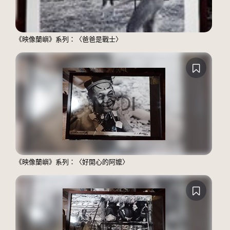
《映像蘭嶼》系列：〈爸爸是戰士〉
《映像蘭嶼》系列：〈好開心的阿嬤〉