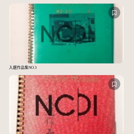
入選作品集NO.3