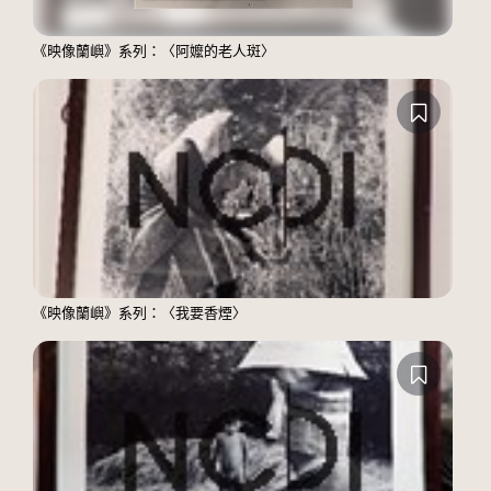
《映像蘭嶼》系列：〈阿嬤的老人斑〉
《映像蘭嶼》系列：〈我要香煙〉