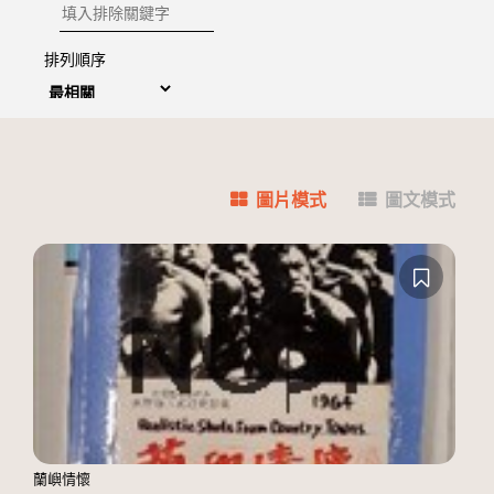
排除關鍵字
排列順序
圖片模式
圖文模式
蘭嶼情懷