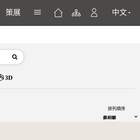
策展
中文
展開或關閉主選單
搜尋
3D
排列順序