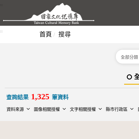
跳到主要內容區塊
:::
:::
首頁
搜尋
分類
1,325
查詢結果
筆資料
資料來源
圖像相關授權
文字相關授權
縣市行政區