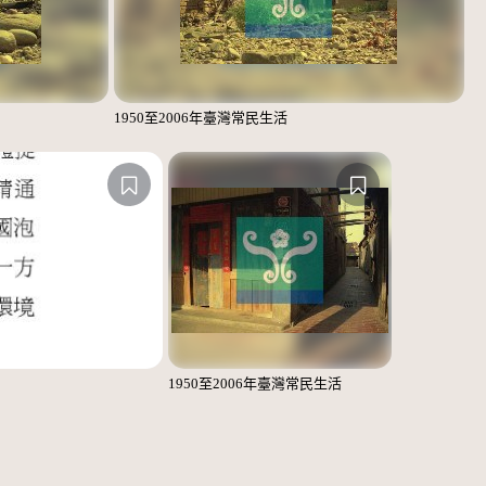
1950至2006年臺灣常民生活
1950至2006年臺灣常民生活