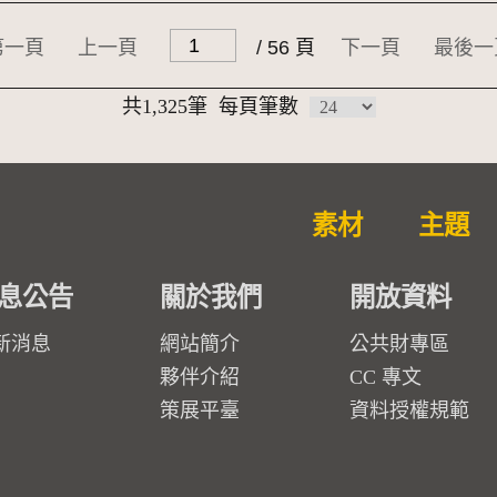
第一頁
上一頁
/ 56 頁
下一頁
最後一
共1,325筆
每頁筆數
素材
主題
息公告
關於我們
開放資料
新消息
網站簡介
公共財專區
夥伴介紹
CC 專文
策展平臺
資料授權規範