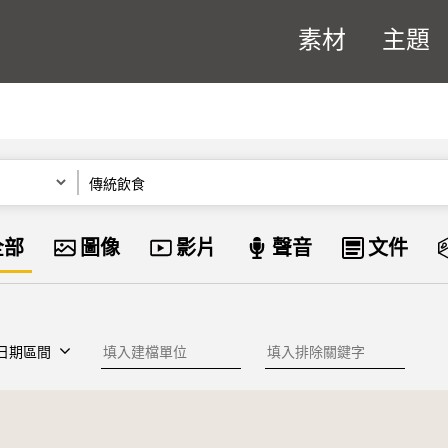
素材
主題
關鍵字
資料類型
全部
圖像
影片
聲音
文件
建檔單位
排除關鍵字
日期區間