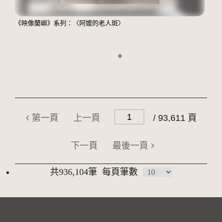
《映像蘭嶼》系列：〈阿嬤的老人斑〉
第一頁
上一頁
/ 93,611 頁
下一頁
最後一頁
共936,104筆
每頁筆數