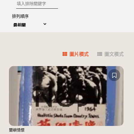
排除關鍵字
排列順序
圖片模式
圖文模式
蘭嶼情懷