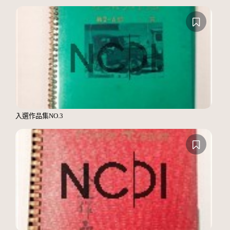
入選作品集NO.3