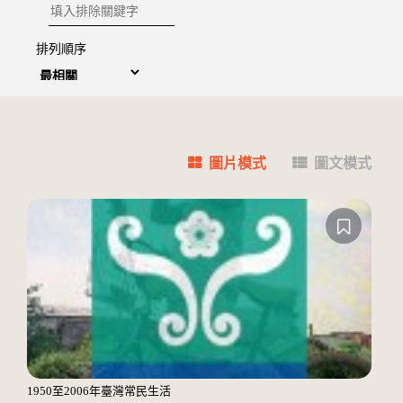
排除關鍵字
排列順序
圖片模式
圖文模式
1950至2006年臺灣常民生活