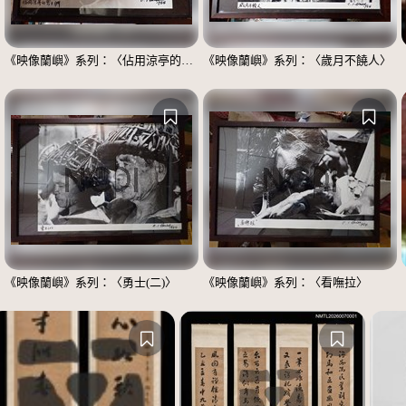
《映像蘭嶼》系列：〈佔用涼亭的男士們〉
《映像蘭嶼》系列：〈歲月不饒人〉
《映像蘭嶼》系列：〈勇士(二)〉
《映像蘭嶼》系列：〈看嘸拉〉