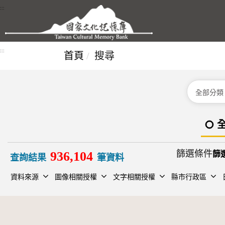
跳到主要內容區塊
:::
:::
首頁
搜尋
分類
篩選條件
936,104
查詢結果
筆資料
資料來源
圖像相關授權
文字相關授權
縣市行政區