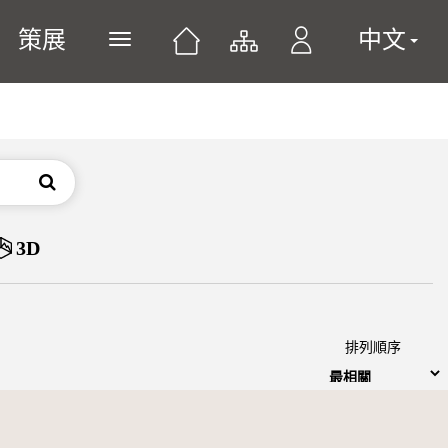
策展
中文
展開或關閉主選單
搜尋
3D
排列順序