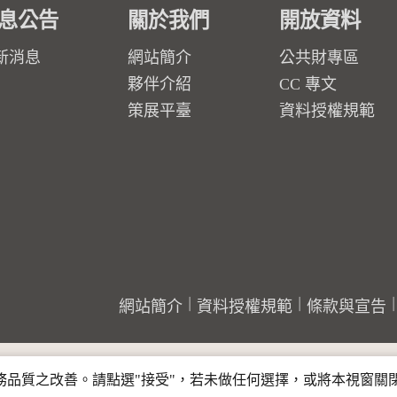
息公告
關於我們
開放資料
新消息
網站簡介
公共財專區
夥伴介紹
CC 專文
策展平臺
資料授權規範
網站簡介
資料授權規範
條款與宣告
行服務品質之改善。請點選"接受"，若未做任何選擇，或將本視窗