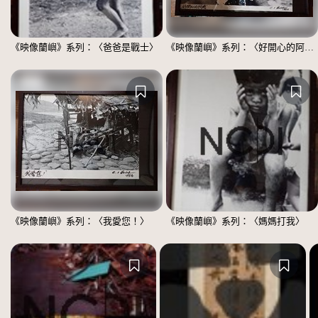
《映像蘭嶼》系列：〈爸爸是戰士〉
《映像蘭嶼》系列：〈好開心的阿嬤〉
《映像蘭嶼》系列：〈我愛您！〉
《映像蘭嶼》系列：〈媽媽打我〉