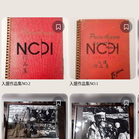
入選作品集NO.2
入選作品集NO.1