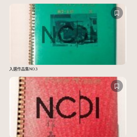
入選作品集NO.3