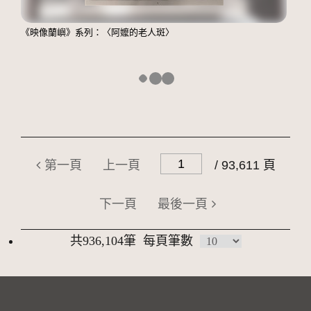
《映像蘭嶼》系列：〈阿嬤的老人斑〉
第一頁
上一頁
/ 93,611 頁
下一頁
最後一頁
共936,104筆
每頁筆數