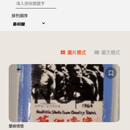
排除關鍵字
排列順序
圖片模式
圖文模式
蘭嶼情懷