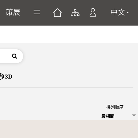
策展
中文
展開或關閉主選單
搜尋
3D
排列順序