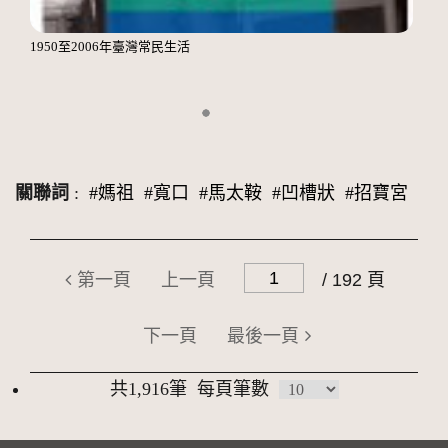
1950至2006年臺灣常民生活
關聯詞
:
#媽祖
#寬口
#馬太鞍
#凹槽狀
#招寶宮
第一頁
上一頁
/ 192 頁
下一頁
最後一頁
共1,916筆
每頁筆數