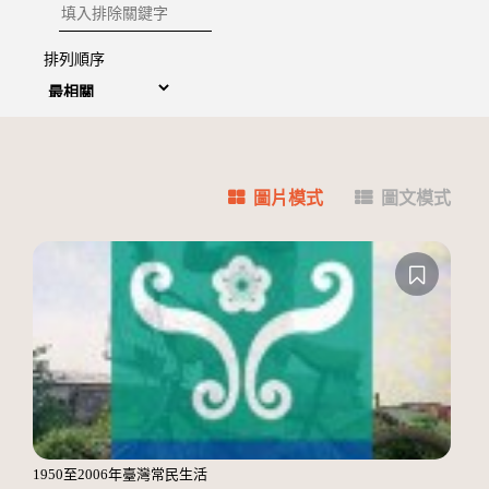
排除關鍵字
排列順序
圖片模式
圖文模式
1950至2006年臺灣常民生活