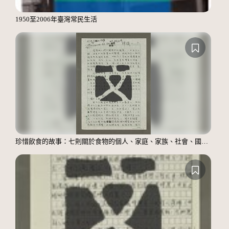
1950至2006年臺灣常民生活
珍惜飲食的故事：七則關於食物的個人、家庭、家族、社會、國族記憶