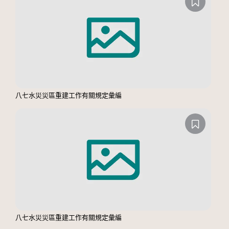
八七水災災區重建工作有關規定彙編
八七水災災區重建工作有關規定彙編