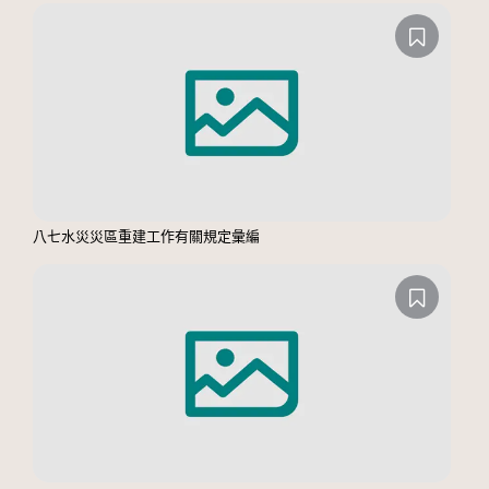
八七水災災區重建工作有關規定彙編