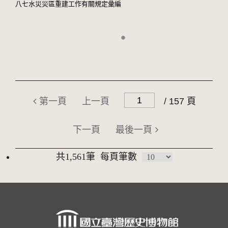
八七水災災區重建工作有關規定彙編
第一頁
上一頁
/ 157 頁
下一頁
最後一頁
共1,561筆
每頁筆數