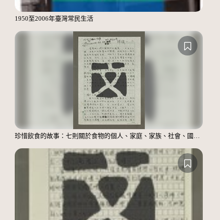
1950至2006年臺灣常民生活
珍惜飲食的故事：七則關於食物的個人、家庭、家族、社會、國族記憶