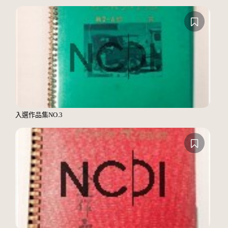
入選作品集NO.3