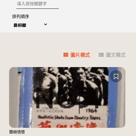
排除關鍵字
排列順序
圖片模式
圖文模式
蘭嶼情懷