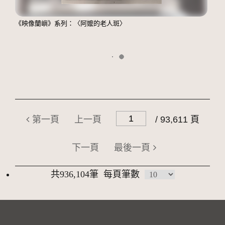
《映像蘭嶼》系列：〈阿嬤的老人斑〉
第一頁
上一頁
/ 93,611 頁
下一頁
最後一頁
共936,104筆
每頁筆數