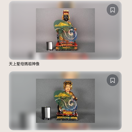
天上聖母媽祖神像