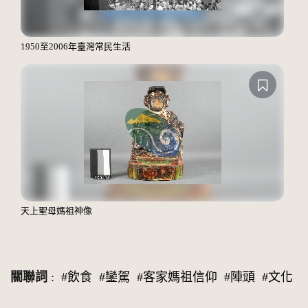
1950至2006年臺灣常民生活
天上聖母媽祖神像
關聯詞
:
#飲食
#鑾駕
#客家媽祖信仰
#陣頭
#文化