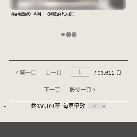
《映像蘭嶼》系列：〈阿嬤的老人斑〉
第一頁
上一頁
/ 93,611 頁
下一頁
最後一頁
共936,104筆
每頁筆數