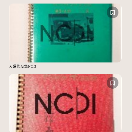
入選作品集NO.3