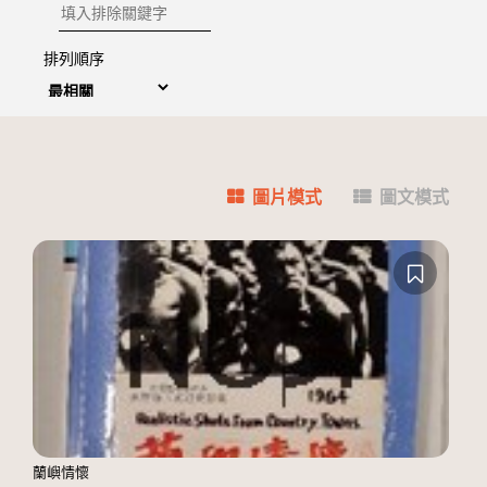
排除關鍵字
排列順序
圖片模式
圖文模式
蘭嶼情懷