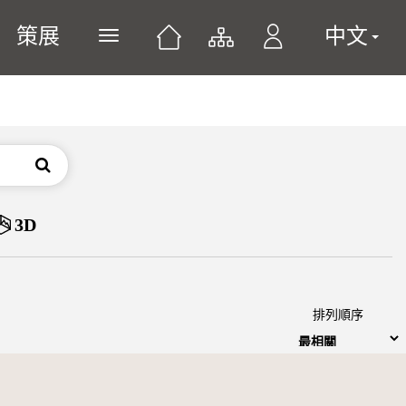
策展
中文
展開或關閉主選單
搜尋
3D
排列順序