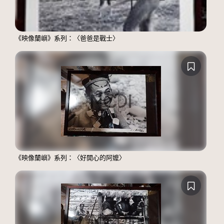
《映像蘭嶼》系列：〈爸爸是戰士〉
《映像蘭嶼》系列：〈好開心的阿嬤〉