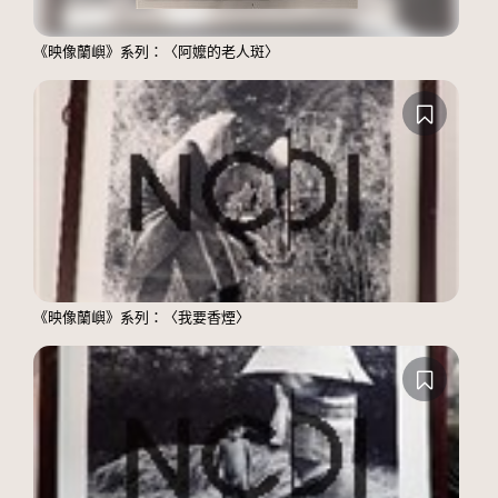
《映像蘭嶼》系列：〈阿嬤的老人斑〉
《映像蘭嶼》系列：〈我要香煙〉