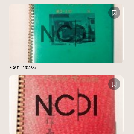
入選作品集NO.3