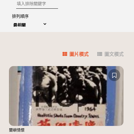
排除關鍵字
排列順序
圖片模式
圖文模式
蘭嶼情懷