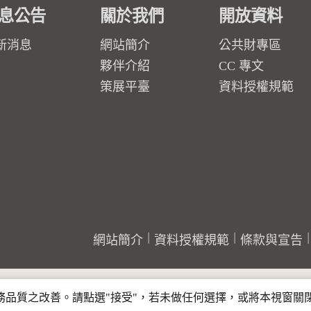
息公告
關於我們
開放資料
新消息
網站簡介
公共財專區
夥伴介紹
CC 專文
策展平臺
資料授權規範
網站簡介
資料授權規範
條款與宣告
行服務品質之改善。請點選"接受"，若未做任何選擇，或將本視窗