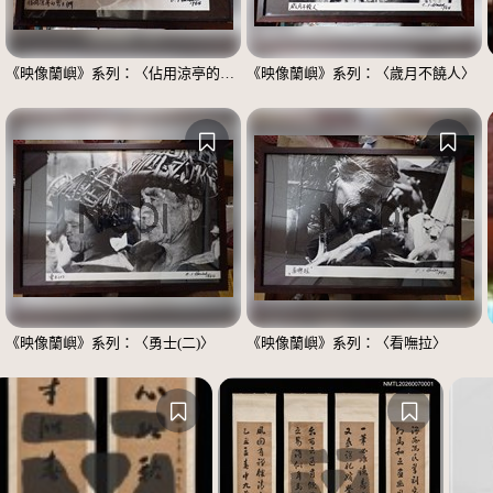
《映像蘭嶼》系列：〈佔用涼亭的男士們〉
《映像蘭嶼》系列：〈歲月不饒人〉
《映像蘭嶼》系列：〈勇士(二)〉
《映像蘭嶼》系列：〈看嘸拉〉