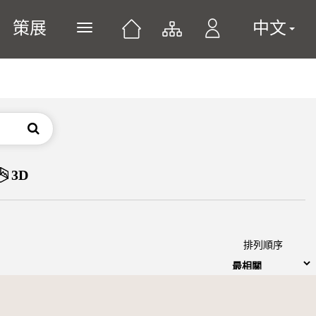
策展
中文
展開或關閉主選單
搜尋
3D
排列順序