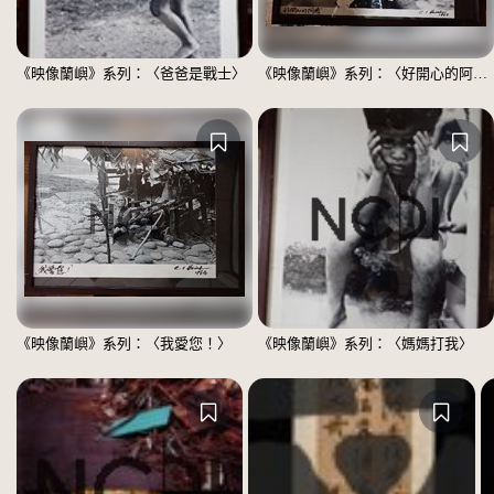
《映像蘭嶼》系列：〈爸爸是戰士〉
《映像蘭嶼》系列：〈好開心的阿嬤〉
《映像蘭嶼》系列：〈我愛您！〉
《映像蘭嶼》系列：〈媽媽打我〉