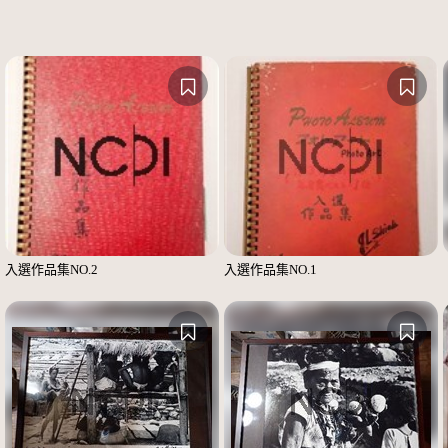
入選作品集NO.2
入選作品集NO.1