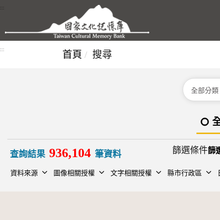
跳到主要內容區塊
:::
:::
首頁
搜尋
分類
篩選條件
936,104
查詢結果
筆資料
資料來源
圖像相關授權
文字相關授權
縣市行政區