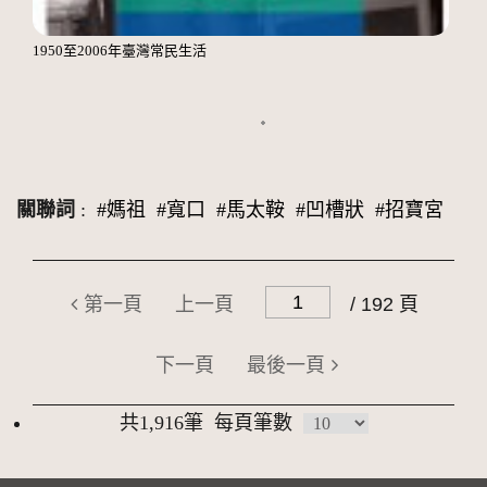
1950至2006年臺灣常民生活
關聯詞
:
#媽祖
#寬口
#馬太鞍
#凹槽狀
#招寶宮
第一頁
上一頁
/ 192 頁
下一頁
最後一頁
共1,916筆
每頁筆數