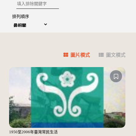
排除關鍵字
排列順序
圖片模式
圖文模式
1950至2006年臺灣常民生活