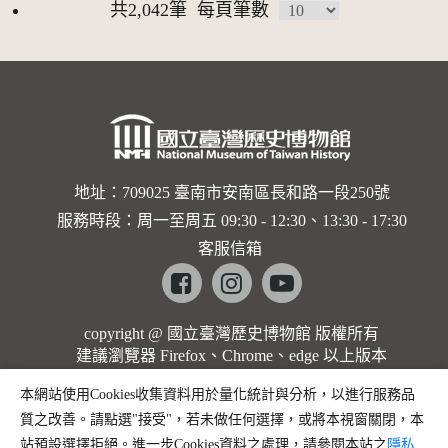
共2,042筆
每頁筆數
地址：709025 臺南市安南區長和路一段250號
服務時段：周一至周五 09:30 - 12:30、13:30 - 17:30
客服信箱
Facebook
instagram
youtube
copyright @ 國立臺灣歷史博物館 版權所有
建議瀏覽器 Firefox、Chrome、edge 以上版本
本網站使用Cookies收集資料用於量化統計與分析，以進行服務品
質之改善。請點選"接受"，若未做任何選擇，或將本視窗關閉，本
站預設選擇拒絕。進一步Cookies資料之處理，請參閱本站之
隱私