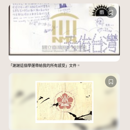
「謝謝這個學運帶給我的所有感受」文件 =