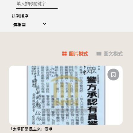
排除關鍵字
排列順序
圖片模式
圖文模式
「太陽花開 民主來」傳單