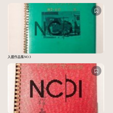
入選作品集NO.3