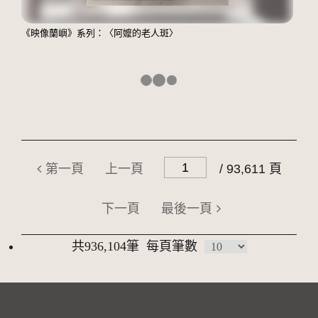
《映像蘭嶼》系列：〈阿嬤的老人斑〉
第一頁
上一頁
/ 93,611 頁
下一頁
最後一頁
共936,104筆
每頁筆數