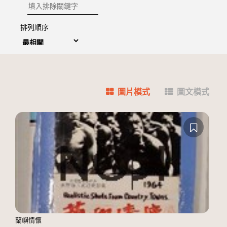
排除關鍵字
排列順序
圖片模式
圖文模式
蘭嶼情懷